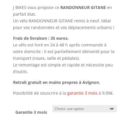
à
199,99€
J BIKES vous propose ce
RANDONNEUR GITANE
en
parfait état.
Un vélo RANDONNEUR GITANE remis à neuf. Idéal
pour vos randonnées et vos déplacements urbains !
Frais de livraison : 35 euros.
Le vélo est livré en 24 à 48 h après commande à
votre domicile ; il est partiellement démonté pour le
transport (roues, selle et pédales).
Le remontage est simple et rapide et nécessite peu
d’outils.
Retrait gratuit en mains propres à Avignon.
Possibilité de souscrire à la
garantie 3 mois
à 9,99€.
Garantie 3 mois