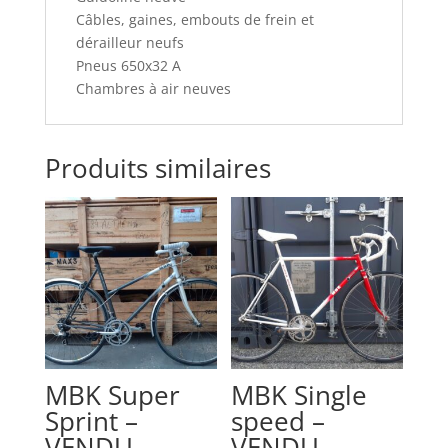
Câbles, gaines, embouts de frein et
dérailleur neufs
Pneus 650x32 A
Chambres à air neuves
Produits similaires
MBK Super
MBK Single
Sprint –
speed –
VENDU
VENDU