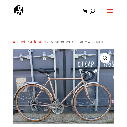
Accueil
/
Adopté !
/ Randonneur Gitane – VENDU