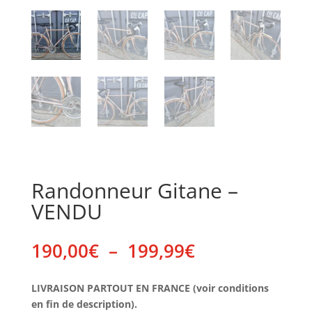
Randonneur Gitane –
VENDU
Plage
190,00
€
–
199,99
€
de
prix :
LIVRAISON PARTOUT EN FRANCE (voir conditions
190,00€
en fin de description).