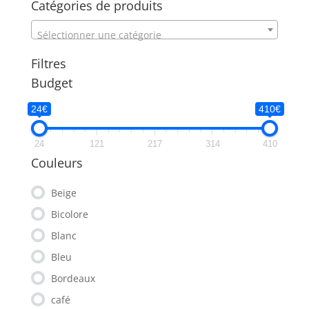
Catégories de produits
199,99€
Sélectionner une catégorie
Filtres
Budget
24€
410€
24
121
217
314
410
Couleurs
Beige
Bicolore
Blanc
Bleu
Bordeaux
café