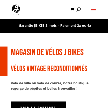
Garantie JBIKES 3 mois –
Paiement 3x ou 4x
Magasin de vélos J BIKES
V
ÉLOS VINTAGE RECONDITIONN
ÉS
Vélo de ville ou vélo de course, notre boutique
regorge de pépites et belles trouvailles !