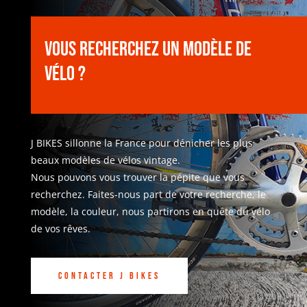
Vous recherchez un modèle de
vélo ?
J BIKES sillonne la France pour dénicher les plus
beaux modèles de vélos vintage.
Nous pouvons vous trouver la pépite que vous
recherchez. Faites-nous part de votre recherche, le
modèle, la couleur, nous partirons en quête du vélo
de vos rêves.
Contacter J BIKES