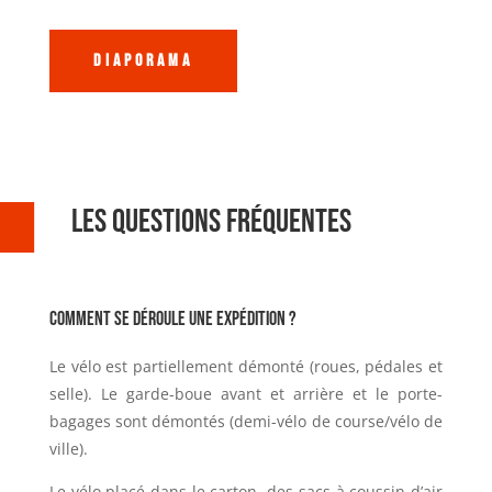
Diaporama
Les Questions Fréquentes
Comment se déroule une expédition ?
Le vélo est partiellement démonté (roues, pédales et
selle).
Le garde-boue avant et arrière et le porte-
bagages sont démontés (demi-vélo de course/vélo de
ville).
Le vélo placé dans le carton, des sacs à coussin d’air