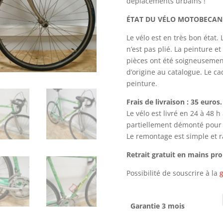
déplacements urbains !
ÉTAT DU VÉLO MOTOBECANE
Le vélo est en très bon état.
n’est pas plié.
La peinture et
pièces ont été soigneusement
d’origine au catalogue. Le ca
peinture.
Frais de livraison : 35 euros.
Le vélo est livré en 24 à 48 
partiellement démonté pour le
Le remontage est simple et ra
Retrait gratuit en mains pr
Possibilité de souscrire à la
g
Garantie 3 mois