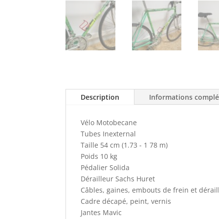
Description
Informations compl
Vélo Motobecane
Tubes Inexternal
Taille 54 cm (1.73 - 1 78 m)
Poids 10 kg
Pédalier Solida
Dérailleur Sachs Huret
Câbles, gaines, embouts de frein et dérai
Cadre décapé, peint, vernis
Jantes Mavic