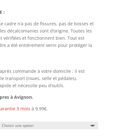
 :
Le cadre n’a pas de fissures, pas de bosses et
 les décalcomanies sont d’origine.
Toutes les
 vérifiées et fonctionnent bien
. Tout est
dre a été entièrement verni pour protéger la
h après commande à votre domicile ; il est
 transport (roues, selle et pédales).
pide et nécessite peu d’outils.
opres à Avignon.
arantie 3 mois
à 9,99€.