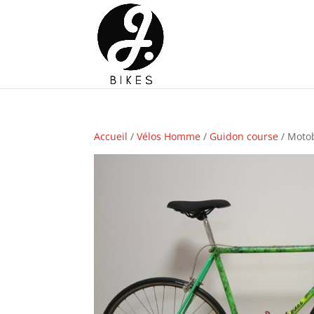
Accueil
/
Vélos Homme
/
Guidon course
/ Moto