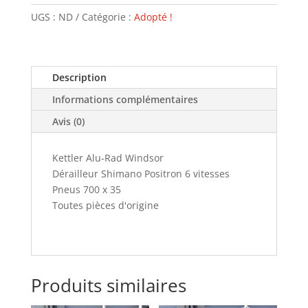
Kettler
UGS :
ND
Catégorie :
Adopté !
Alu-
Rad
-
VENDU
Description
Informations complémentaires
Avis (0)
Kettler Alu-Rad Windsor
Dérailleur Shimano Positron 6 vitesses
Pneus 700 x 35
Toutes pièces d'origine
Produits similaires