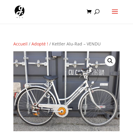
Accueil
/
Adopté !
/ Kettler Alu-Rad – VENDU