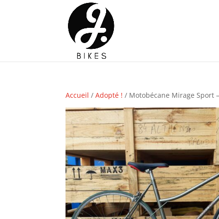
Accueil
/
Adopté !
/ Motobécane Mirage Sport 