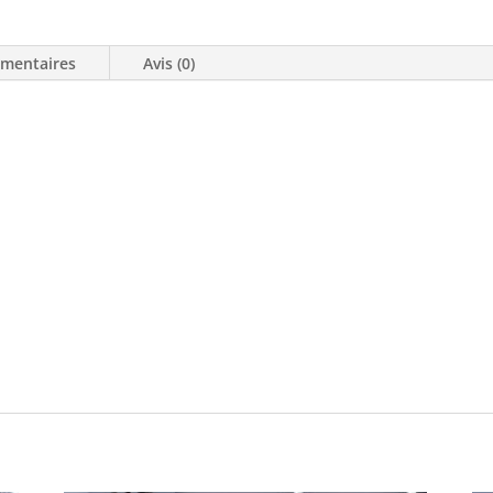
VENDU
émentaires
Avis (0)