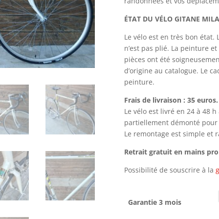
randonnées et vos déplaceme
ÉTAT DU VÉLO GITANE
MIL
Le vélo est en très bon état.
n’est pas plié.
La peinture et
pièces ont été soigneusement
d’origine au catalogue. Le ca
peinture.
Frais de livraison : 35 euros.
Le vélo est livré en 24 à 48 
partiellement démonté pour le
Le remontage est simple et ra
Retrait gratuit en mains pr
Possibilité de souscrire à la
g
Garantie 3 mois