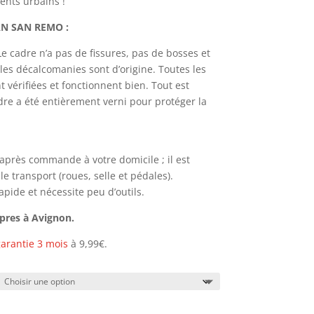
nts urbains !
AN SAN REMO
:
Le cadre n’a pas de fissures, pas de bosses et
 les décalcomanies sont d’origine.
Toutes les
 vérifiées et fonctionnent bien
. Tout est
dre a été entièrement verni pour protéger la
h après commande à votre domicile ; il est
 transport (roues, selle et pédales).
pide et nécessite peu d’outils.
opres à Avignon.
arantie 3 mois
à 9,99€.