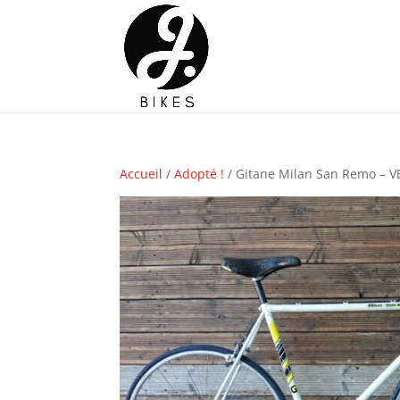
Accueil
/
Adopté !
/ Gitane Milan San Remo – 