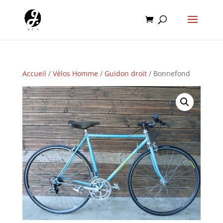
Accueil
/
Vélos Homme
/
Guidon droit
/ Bonnefond