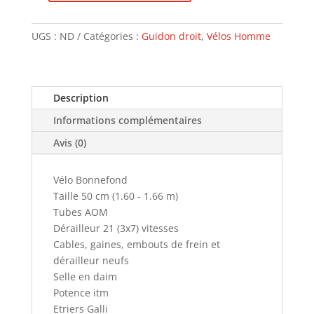
de
Bonnefond
UGS :
ND
Catégories :
Guidon droit
,
Vélos Homme
Description
Informations complémentaires
Avis (0)
Vélo Bonnefond
Taille 50 cm (1.60 - 1.66 m)
Tubes AOM
Dérailleur 21 (3x7) vitesses
Cables, gaines, embouts de frein et
dérailleur neufs
Selle en daim
Potence itm
Etriers Galli