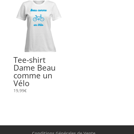
Tee-shirt
Dame Beau
comme un
Vélo
19,99
€
Conditions Générales de Vente