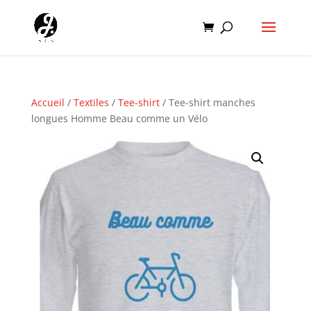
Accueil
/
Textiles
/
Tee-shirt
/ Tee-shirt manches
longues Homme Beau comme un Vélo