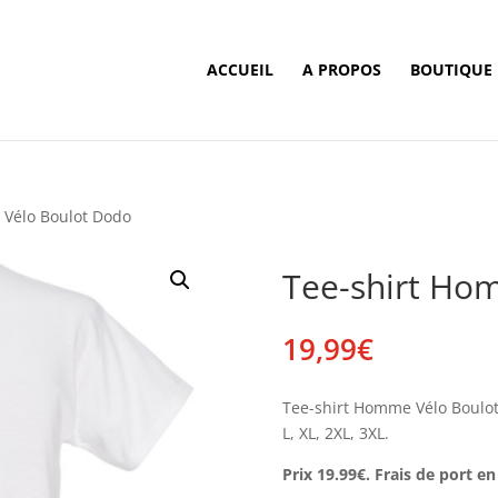
ACCUEIL
A PROPOS
BOUTIQUE
 Vélo Boulot Dodo
Tee-shirt Ho
19,99
€
Tee-shirt Homme Vélo Boulot 
L, XL, 2XL, 3XL.
Prix 19.99€. Frais de port en