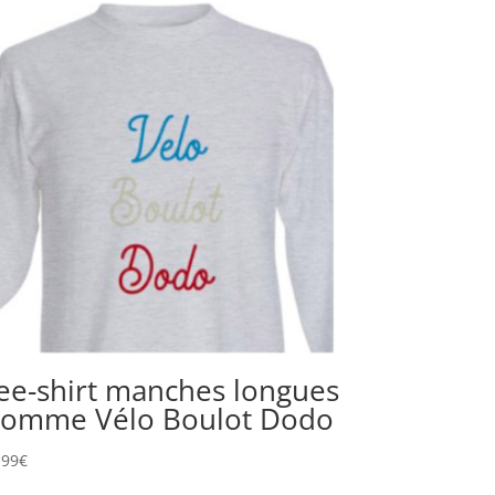
ee-shirt manches longues
omme Vélo Boulot Dodo
,99
€