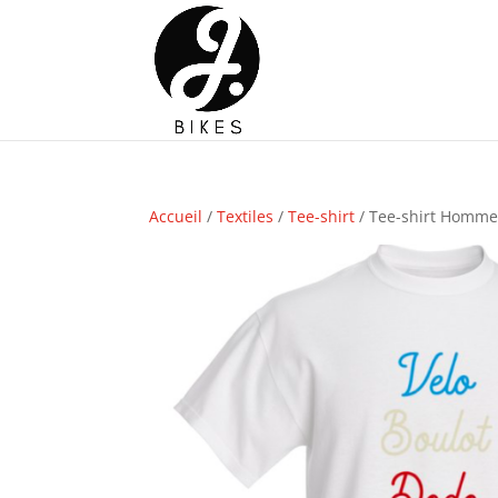
Accueil
/
Textiles
/
Tee-shirt
/ Tee-shirt Homme