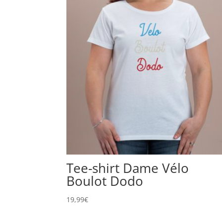
Tee-shirt Dame Vélo
Boulot Dodo
19,99
€