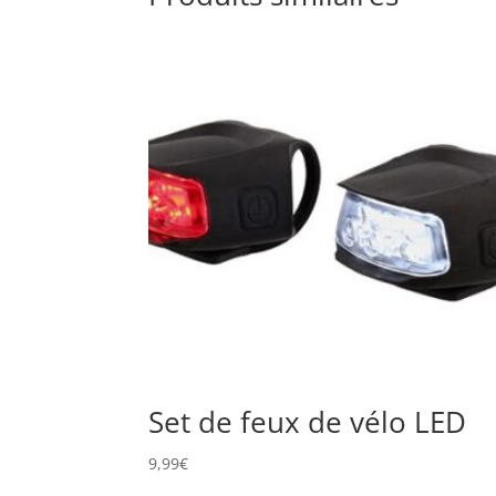
Set de feux de vélo LED
9,99
€