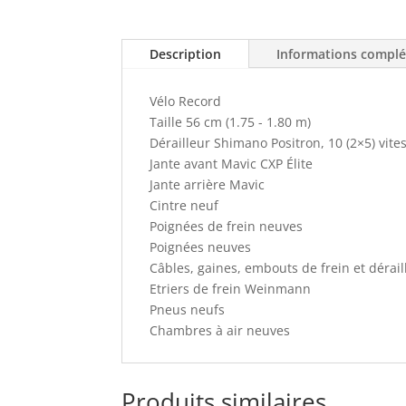
Description
Informations compl
Vélo Record
Taille 56 cm (1.75 - 1.80 m)
Dérailleur Shimano Positron, 10 (2×5) vite
Jante avant Mavic CXP Élite
Jante arrière Mavic
Cintre neuf
Poignées de frein neuves
Poignées neuves
Câbles, gaines, embouts de frein et dérai
Etriers de frein Weinmann
Pneus neufs
Chambres à air neuves
Produits similaires