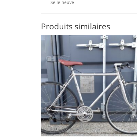
Selle neuve
Produits similaires