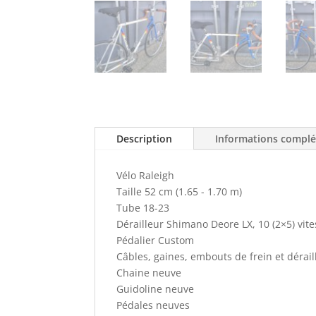
Description
Informations compl
Vélo Raleigh
Taille 52 cm (1.65 - 1.70 m)
Tube 18-23
Dérailleur Shimano Deore LX, 10 (2×5) vit
Pédalier Custom
Câbles, gaines, embouts de frein et déraill
Chaine neuve
Guidoline neuve
Pédales neuves