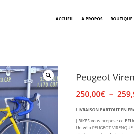
ACCUEIL
A PROPOS
BOUTIQUE
Peugeot Vire
250,00
€
–
259,
LIVRAISON PARTOUT EN FRANC
J BIKES vous propose ce
PEU
Un vélo PEUGEOT VIRENQUE i