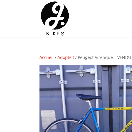
Accueil
/
Adopté !
/ Peugeot Virenque – VENDU