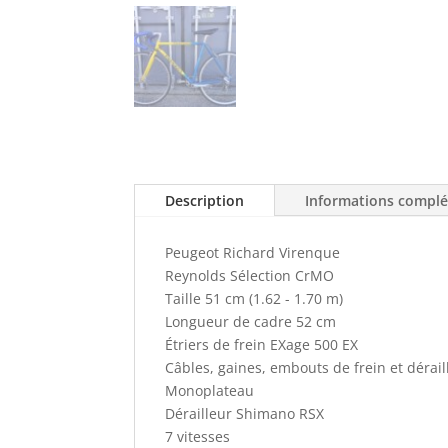
Description
Informations compl
Peugeot Richard Virenque
Reynolds Sélection CrMO
Taille 51 cm (1.62 - 1.70 m)
Longueur de cadre 52 cm
Étriers de frein EXage 500 EX
Câbles, gaines, embouts de frein et dérai
Monoplateau
Dérailleur Shimano RSX
7 vitesses