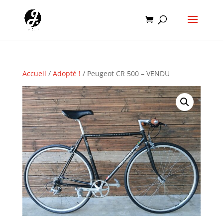
Accueil
/
Adopté !
/ Peugeot CR 500 – VENDU