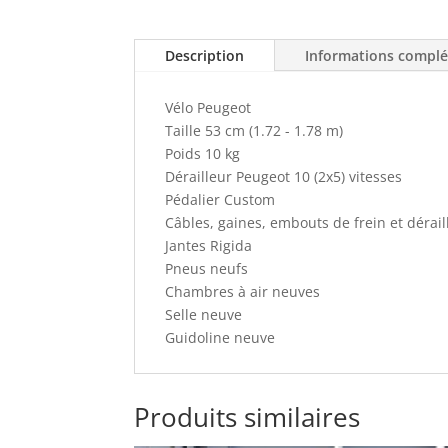
Description
Informations compl
Vélo Peugeot
Taille 53 cm (1.72 - 1.78 m)
Poids 10 kg
Dérailleur Peugeot 10 (2x5) vitesses
Pédalier Custom
Câbles, gaines, embouts de frein et dérai
Jantes Rigida
Pneus neufs
Chambres à air neuves
Selle neuve
Guidoline neuve
Produits similaires