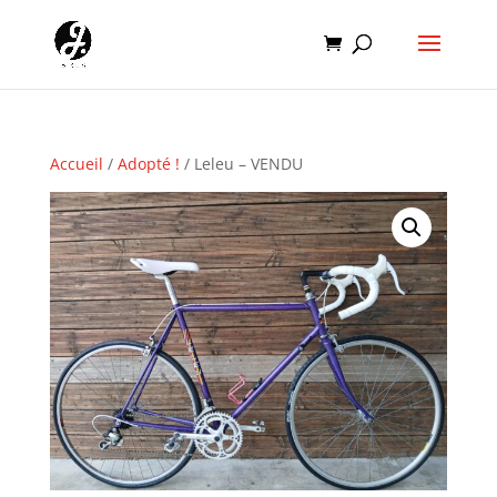
Accueil
/
Adopté !
/ Leleu – VENDU