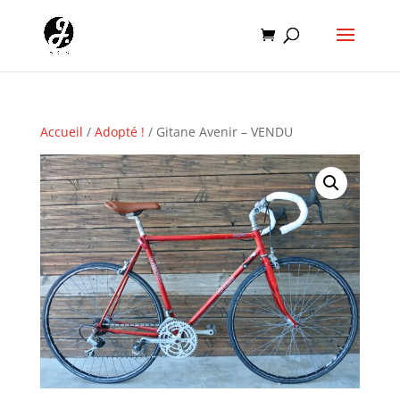
Accueil
/
Adopté !
/ Gitane Avenir – VENDU