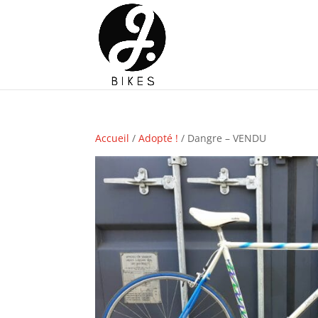
Accueil
/
Adopté !
/ Dangre – VENDU