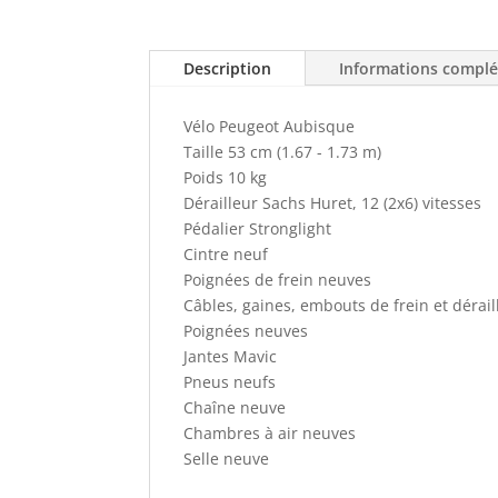
Description
Informations compl
Vélo Peugeot Aubisque
Taille 53 cm (1.67 - 1.73 m)
Poids 10 kg
Dérailleur Sachs Huret, 12 (2x6) vitesses
Pédalier Stronglight
Cintre neuf
Poignées de frein neuves
Câbles, gaines, embouts de frein et dérai
Poignées neuves
Jantes Mavic
Pneus neufs
Chaîne neuve
Chambres à air neuves
Selle neuve