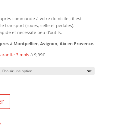
h après commande à votre domicile ; il est
 transport (roues, selle et pédales).
pide et nécessite peu d’outils.
opres à Montpellier, Avignon, Aix en Provence.
arantie 3 mois
à 9,99€.
er
 !