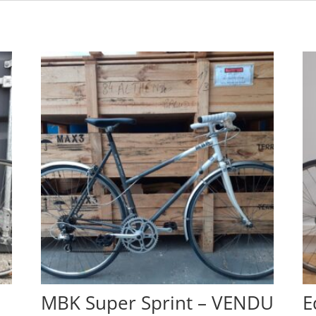
MBK Super Sprint – VENDU
E