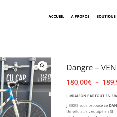
ACCUEIL
A PROPOS
BOUTIQUE
Dangre – VE
180,00
€
–
189,
LIVRAISON PARTOUT EN FRANC
J BIKES vous propose ce
DAN
Un vélo acier, équipé en Shi