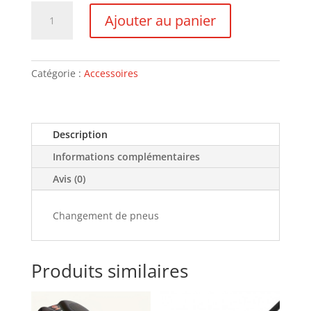
quantité
Ajouter au panier
de
Changement
de
pneus
Catégorie :
Accessoires
Description
Informations complémentaires
Avis (0)
Changement de pneus
Produits similaires