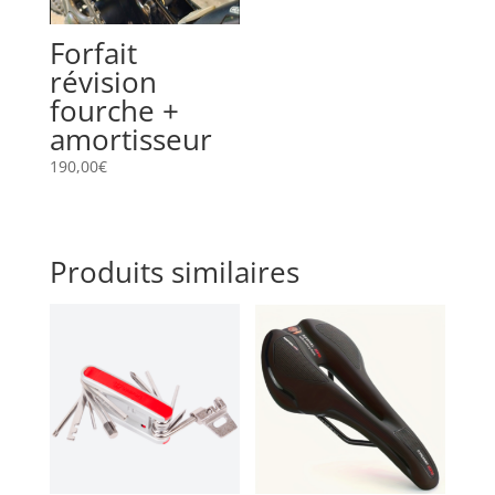
Forfait
révision
fourche +
amortisseur
190,00
€
Produits similaires