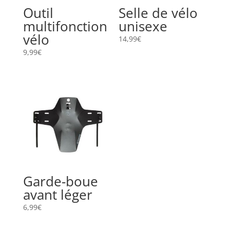
Outil
Selle de vélo
multifonction
unisexe
vélo
14,99
€
9,99
€
Garde-boue
avant léger
6,99
€