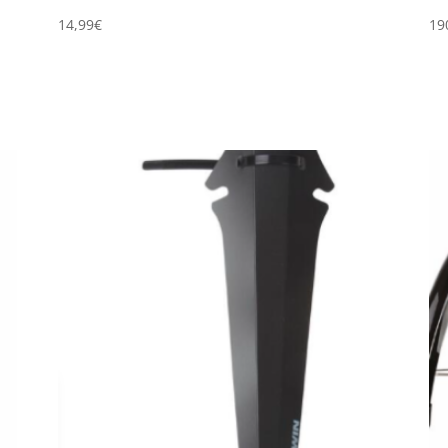
14,99
€
19