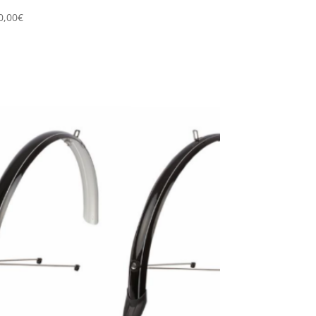
0,00
€