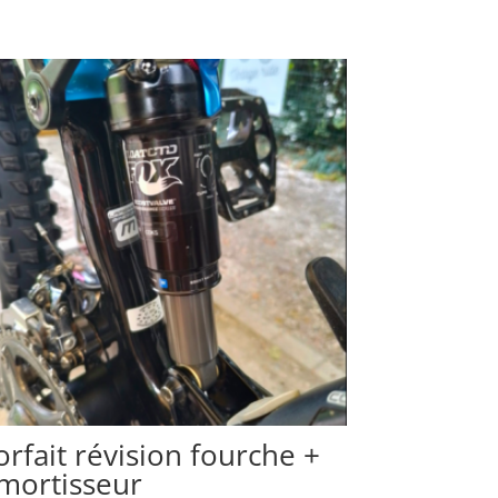
orfait révision fourche +
mortisseur