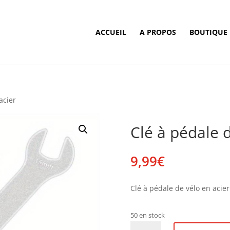
ACCUEIL
A PROPOS
BOUTIQUE
acier
Clé à pédale d
9,99
€
Clé à pédale de vélo en acier
50 en stock
quantité