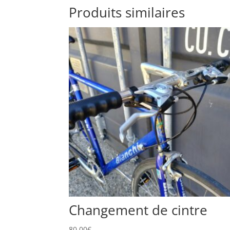
Produits similaires
Changement de cintre
80,00
€