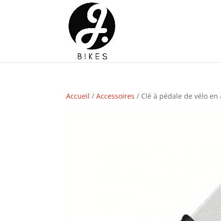
Accueil
/
Accessoires
/ Clé à pédale de vélo en 