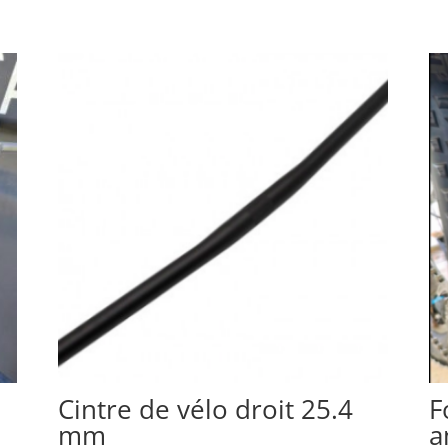
Cintre de vélo droit 25.4
F
mm
a