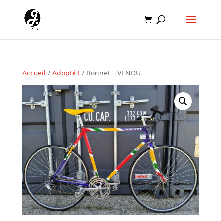
Accueil
/
Adopté !
/ Bonnet – VENDU