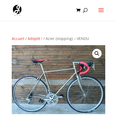
Accueil
/
Adopté !
/ Acier (slopping) – VENDU