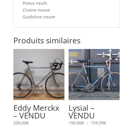
Pneus neufs
Chaine neuve
Guidoline neuve
Produits similaires
Eddy Merckx
Lysial –
– VENDU
VENDU
Plage
200,00
€
150,00
€
–
159,99
€
de