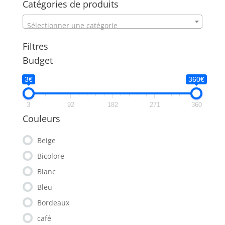
Catégories de produits
359,99€
Sélectionner une catégorie
Filtres
Budget
3€
360€
3
92
182
271
360
Couleurs
Beige
Bicolore
Blanc
Bleu
Bordeaux
café