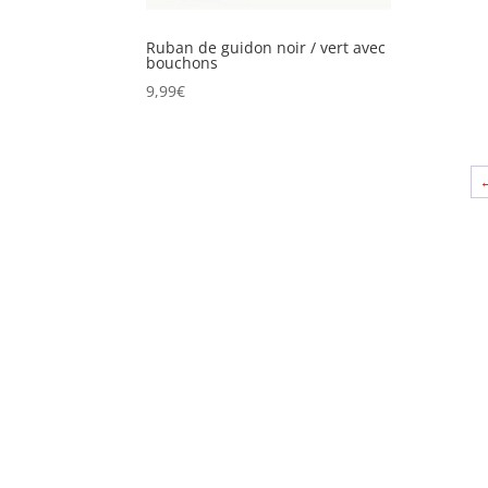
Ruban de guidon noir / vert avec
bouchons
9,99
€