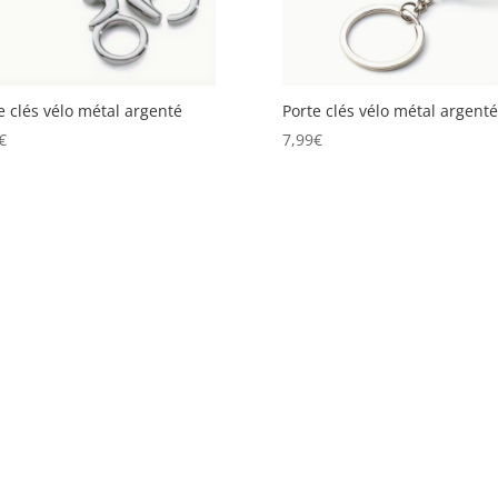
e clés vélo métal argenté
Porte clés vélo métal argenté
€
7,99
€