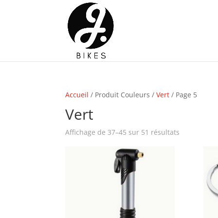
Accueil
/ Produit Couleurs /
Vert
/ Page 5
Vert
Affichage de 37–45 sur 51 résultats