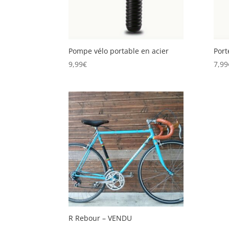
Pompe vélo portable en acier
Port
9,99
€
7,99
R Rebour – VENDU