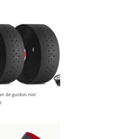
n de guidon noir
€