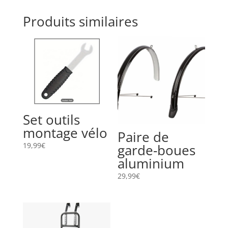
Produits similaires
Set outils
montage vélo
Paire de
19,99
€
garde-boues
aluminium
29,99
€