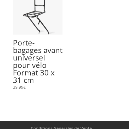
Porte-
bagages avant
universel
pour vélo –
Format 30 x
31 cm
39,99
€
Conditions Générales de Vente