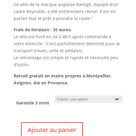
Ce vélo de la marque anglaise Raleigh, équipé d’un
cadre Reynolds, a été entièrement révisé. Il est en
parfait état et prêt à prendre la route !
Frais de livraison : 35 euros.
Le vélo est livré en 24 à 48 h après commande à
votre domicile ; il est partiellement démonté pour le
transport (roues, selle et pédales).
Le remontage est simple et rapide et nécessite peu
d’outils.
Retrait gratuit en mains propres à Montpellier,
Avignon, Aix en Provence.
Garantie 3 mois
Ajouter au panier
quantité