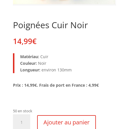
Poignées Cuir Noir
14,99
€
Matériau:
Cuir
Couleur:
Noir
Longueur:
environ 130mm
Prix : 14,99€. Frais de port en France : 4,99€
50 en stock
quantité
Ajouter au panier
de