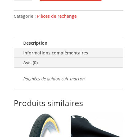
Poignées
Cuir
Noir
Catégorie :
Pièces de rechange
Description
Informations complémentaires
Avis (0)
Poignées de guidon cuir marron
Produits similaires