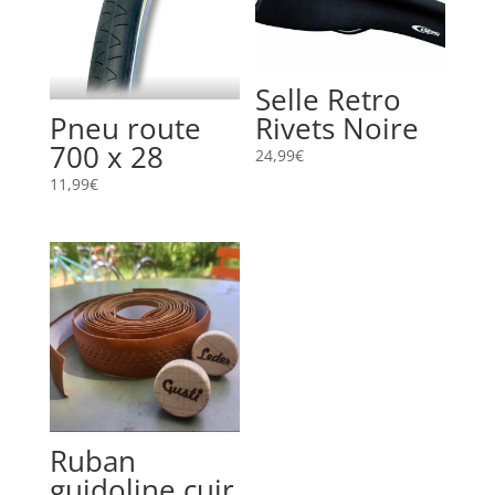
Selle Retro
Pneu route
Rivets Noire
700 x 28
24,99
€
11,99
€
Ruban
guidoline cuir