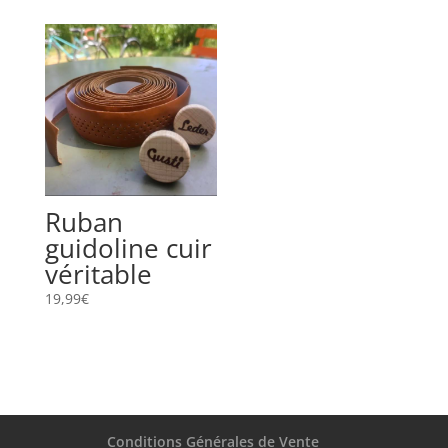
Ruban
guidoline cuir
véritable
19,99
€
Conditions Générales de Vente