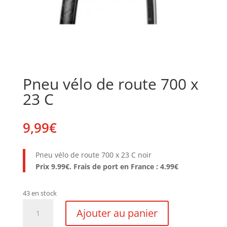
Pneu vélo de route 700 x
23 C
9,99
€
Pneu vélo de route 700 x 23 C noir
Prix 9.99€. Frais de port en France : 4.99€
43 en stock
quantité
Ajouter au panier
de