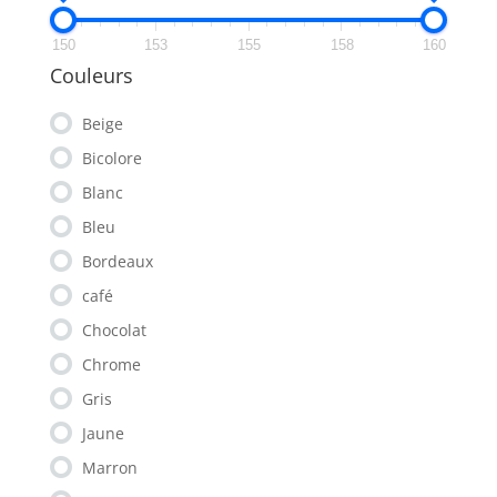
150
153
155
158
160
Couleurs
Beige
Bicolore
Blanc
Bleu
Bordeaux
café
Chocolat
Chrome
Gris
Jaune
Marron