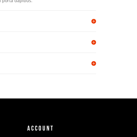
i porta dapibus.
Account