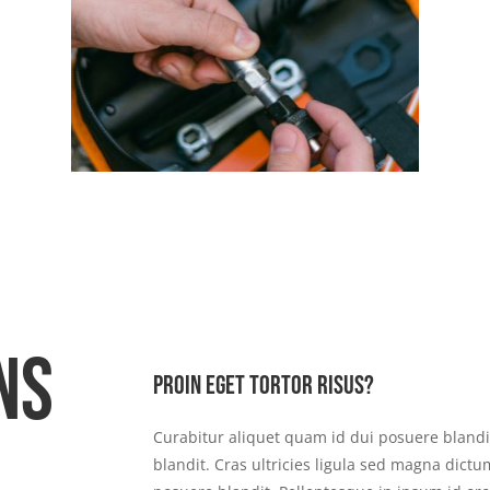
ns
Proin eget tortor risus?
Curabitur aliquet quam id dui posuere blandi
blandit. Cras ultricies ligula sed magna dict