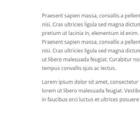
Praesent sapien massa, convallis a pelle
nisi. Cras ultricies ligula sed magna dictum
pretium ut lacinia in, elementum id enim. 
Praesent sapien massa, convallis a pelle
nisi. Cras ultricies ligula sed magna dict
ut libero malesuada feugiat. Curabitur non
tempus convallis quis ac lectus.
Lorem ipsum dolor sit amet, consectetur ad
lorem ut libero malesuada feugiat. Vesti
in faucibus orci luctus et ultrices posuere 