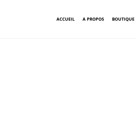
ACCUEIL
A PROPOS
BOUTIQUE
ations