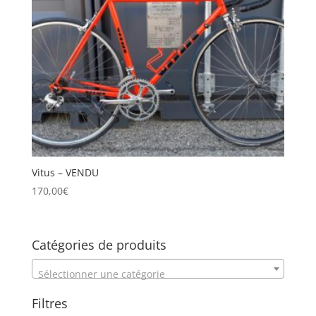
Vitus – VENDU
170,00
€
Catégories de produits
Sélectionner une catégorie
Filtres